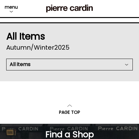
menu
All Items
Autumn/Winter2025
All items
PAGE TOP
Find a Shop