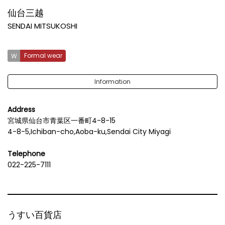
仙台三越
SENDAI MITSUKOSHI
Formal wear
Information
Address
宮城県仙台市青葉区一番町4-8-15
4-8-5,Ichiban-cho,Aoba-ku,Sendai City Miyagi
Telephone
022-225-7111
うすい百貨店