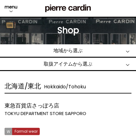
menu
Shop
地域から選ぶ
取扱アイテムから選ぶ
北海道/東北
Hokkaido/Tohoku
東急百貨店さっぽろ店
TOKYU DEPARTMENT STORE SAPPORO
Formal wear