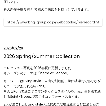
案します。
春の新作を取り揃え 皆様のご来店をお待ちしております。
https://www.king-group.co.jp/webcatalog/pierrecardin/
2026/02/26
2026 Spring/Summer Collection
コレクション写真を2026春夏に更新しました。
今シーズンのテーマは「Pierre et Jeanne」
キーワードはLiving style。自由で創造的、時に破壊的でありなが
らユーモアあふれる街Paris。
そんなParisで過ごすロマンチックなスタイルや、光と色を肌で感
じるSaint-Tropezで過ごすコンフォートスタイル。
2人が過ごしたLiving styleと現代の気候環境変化などに適したス