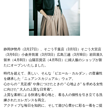
静岡伊勢丹（2月27日）、そごう千葉店（3月1日）そごう大宮店
（3月6日）小倉井筒屋（3月13日）広島三越（3月18日）岩田屋久
留米（4月8日）山陽百貨店（4月15日）に婦人服のショップが新
たにオープンいたしました。
時代を超えて、美しい、そんな「ピエール・カルダン」の普遍性
を継承した「ニュアンスカジュアル」ウェア。
心からの “ 充足感” や身につけたときの “ 心地よさ” を求める女性
に向けた“ 大人の上質な日常着”。
上質な素材による快適な着心地と、着る人の個性を引き立てる洗
練されたエレガンスを両立。
アクティブな毎日を知的に、そして遊び心豊かに彩る一着をご提