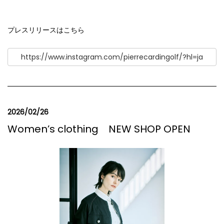
プレスリリースはこちら
https://www.instagram.com/pierrecardingolf/?hl=ja
2026/02/26
Women’s clothing NEW SHOP OPEN