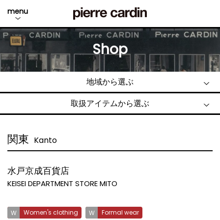
menu
Shop
地域から選ぶ
取扱アイテムから選ぶ
関東
Kanto
水戸京成百貨店
KEISEI DEPARTMENT STORE MITO
Women's clothing
Formal wear