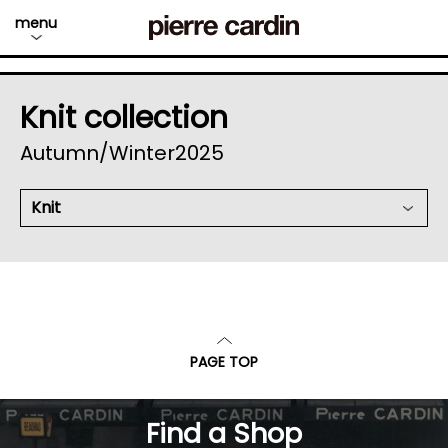
menu
Knit collection
Autumn/Winter2025
Knit
PAGE TOP
Find a Shop